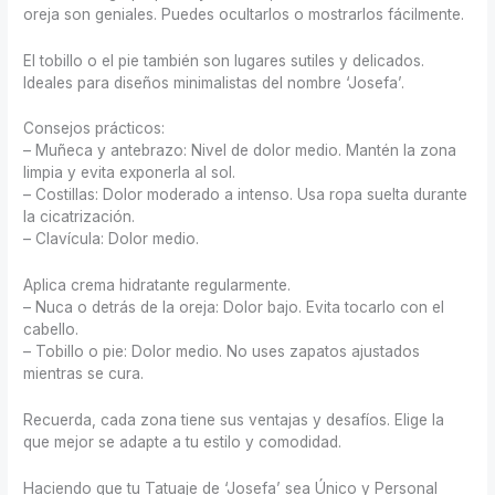
oreja son geniales. Puedes ocultarlos o mostrarlos fácilmente.
El tobillo o el pie también son lugares sutiles y delicados.
Ideales para diseños minimalistas del nombre ‘Josefa’.
Consejos prácticos:
– Muñeca y antebrazo: Nivel de dolor medio. Mantén la zona
limpia y evita exponerla al sol.
– Costillas: Dolor moderado a intenso. Usa ropa suelta durante
la cicatrización.
– Clavícula: Dolor medio.
Aplica crema hidratante regularmente.
– Nuca o detrás de la oreja: Dolor bajo. Evita tocarlo con el
cabello.
– Tobillo o pie: Dolor medio. No uses zapatos ajustados
mientras se cura.
Recuerda, cada zona tiene sus ventajas y desafíos. Elige la
que mejor se adapte a tu estilo y comodidad.
Haciendo que tu Tatuaje de ‘Josefa’ sea Único y Personal